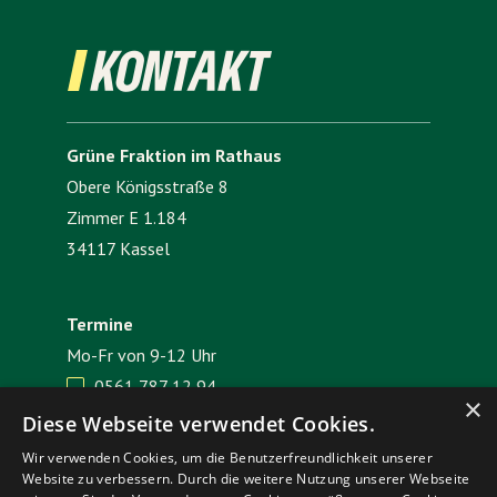
KONTAKT
Grüne Fraktion im Rathaus
Obere Königsstraße 8
Zimmer E 1.184
34117 Kassel
Termine
Mo-Fr von 9-12 Uhr
0561 787 12 94

×
E-Mail senden

Diese Webseite verwendet Cookies.
Wir verwenden Cookies, um die Benutzerfreundlichkeit unserer
Website zu verbessern. Durch die weitere Nutzung unserer Webseite
Impressum
Datenschutz