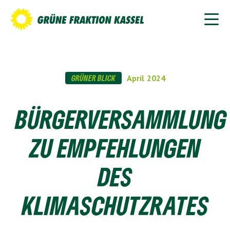
GRÜNER BLICK
April
2024
BÜRGERVERSAMMLUNG
ZU EMPFEHLUNGEN
DES
KLIMASCHUTZRATES