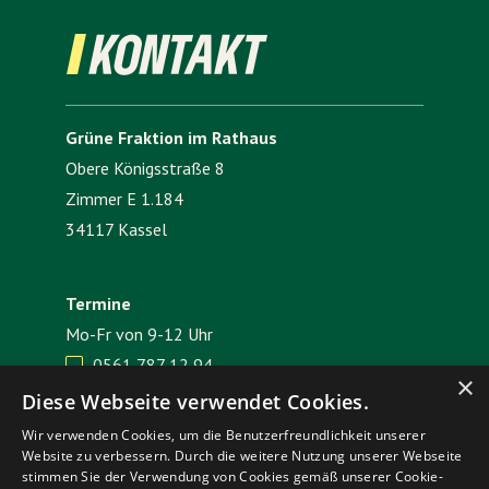
KONTAKT
Grüne Fraktion im Rathaus
Obere Königsstraße 8
Zimmer E 1.184
34117 Kassel
Termine
Mo-Fr von 9-12 Uhr
0561 787 12 94

×
E-Mail senden

Diese Webseite verwendet Cookies.
Wir verwenden Cookies, um die Benutzerfreundlichkeit unserer
Website zu verbessern. Durch die weitere Nutzung unserer Webseite
Impressum
Datenschutz
stimmen Sie der Verwendung von Cookies gemäß unserer Cookie-