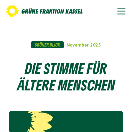
GRÜNER BLICK
November
2025
DIE STIMME FÜR
ÄLTERE MENSCHEN