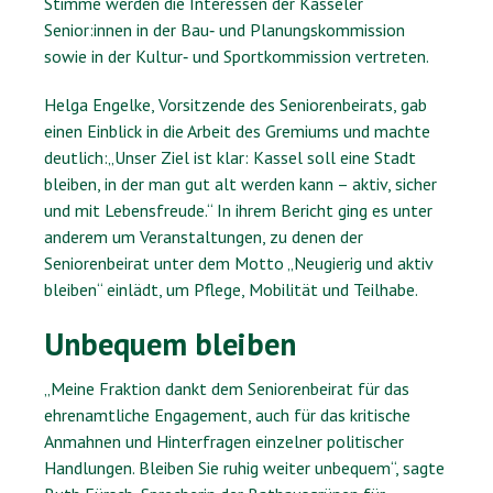
Stimme werden die Interessen der Kasseler
Senior:innen in der Bau‐ und Planungskommission
sowie in der Kultur‐ und Sportkommission vertreten.
Helga Engelke, Vorsitzende des Seniorenbeirats, gab
einen Einblick in die Arbeit des Gremiums und machte
deutlich:„Unser Ziel ist klar: Kassel soll eine Stadt
bleiben, in der man gut alt werden kann – aktiv, sicher
und mit Lebensfreude.“ In ihrem Bericht ging es unter
anderem um Veranstaltungen, zu denen der
Seniorenbeirat unter dem Motto „Neugierig und aktiv
bleiben“ einlädt, um Pflege, Mobilität und Teilhabe.
Unbequem bleiben
„Meine Fraktion dankt dem Seniorenbeirat für das
ehrenamtliche Engagement, auch für das kritische
Anmahnen und Hinterfragen einzelner politischer
Handlungen. Bleiben Sie ruhig weiter unbequem“, sagte