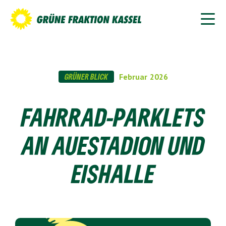
GRÜNER BLICK
Februar
2026
FAHRRAD-PARKLETS
AN AUESTADION UND
EISHALLE