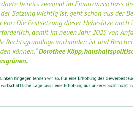
rdnete bereits zweimal im Finanzausschuss dis
s der Satzung wichtig ist, geht schon aus der 
r vor: Die Festsetzung dieser Hebesätze noch 
erforderlich, damit im neuen Jahr 2025 von Anf
 Rechtsgrundlage vorhanden ist und Bescheid
erden können.“
Dorothee Köpp, haushaltspolitis
usgrünen.
Linken hingegen lehnen wir ab. Für eine Erhöhung des Gewerbesteu
e wirtschaftliche Lage lässt eine Erhöhung aus unserer Sicht nicht z