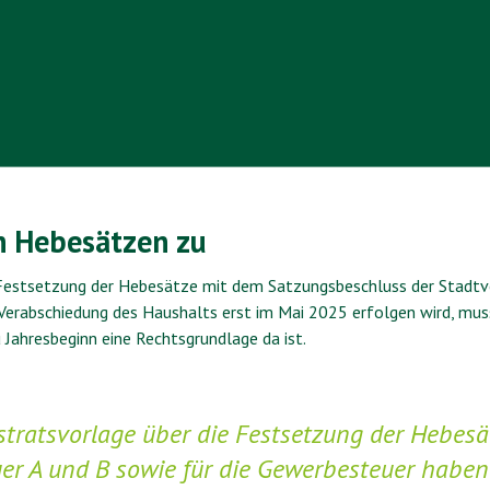
 Hebesätzen zu
e Festsetzung der Hebesätze mit dem Satzungsbeschluss der Stad
 Verabschiedung des Haushalts erst im Mai 2025 erfolgen wird, mus
 Jahresbeginn eine Rechtsgrundlage da ist.
stratsvorlage über die Festsetzung der Hebesä
er A und B sowie für die Gewerbesteuer haben