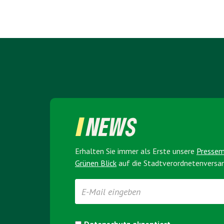
NEWS
Erhalten Sie immer als Erste unsere
Presse­
Grünen Blick
auf die Stadt­verordneten­vers