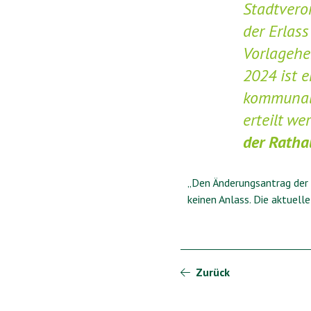
Stadtvero
der Erlas
Vorlagehe
2024 ist 
kommunale
erteilt w
der Ratha
„Den Änderungsantrag der 
keinen Anlass. Die aktuell
Zurück
