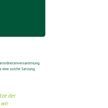
tverordnetenversammlung
s eine solche Satzung
tze der
 wir