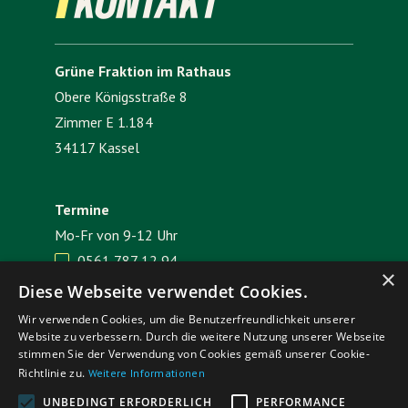
KONTAKT
Grüne Fraktion im Rathaus
Obere Königsstraße 8
Zimmer E 1.184
34117 Kassel
Termine
Mo-Fr von 9-12 Uhr
0561 787 12 94

×
E-Mail senden

Diese Webseite verwendet Cookies.
Wir verwenden Cookies, um die Benutzerfreundlichkeit unserer
Website zu verbessern. Durch die weitere Nutzung unserer Webseite
Impressum
Datenschutz
stimmen Sie der Verwendung von Cookies gemäß unserer Cookie-
Richtlinie zu.
Weitere Informationen
UNBEDINGT ERFORDERLICH
PERFORMANCE