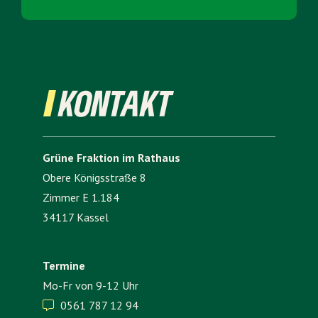
KONTAKT
Grüne Fraktion im Rathaus
Obere Königsstraße 8
Zimmer E 1.184
34117 Kassel
Termine
Mo-Fr von 9-12 Uhr
0561 787 12 94
