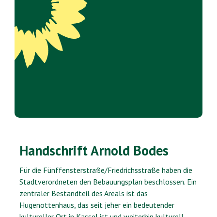
Handschrift Arnold Bodes
Für die Fünffensterstraße/Friedrichsstraße haben die
Stadtverordneten den Bebauungsplan beschlossen. Ein
zentraler Bestandteil des Areals ist das
Hugenottenhaus, das seit jeher ein bedeutender
kultureller Ort in Kassel ist und weiterhin kulturell