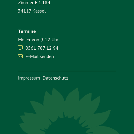
Zimmer E 1.184
34117 Kassel
Termine
Mo-Fr von 9-12 Uhr
0561 787 12 94

E-Mail senden

Impressum
Datenschutz