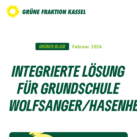
GRÜNER BLICK
Februar
2026
INTEGRIERTE LÖSUNG
FÜR GRUNDSCHULE
WOLFSANGER/HASENH