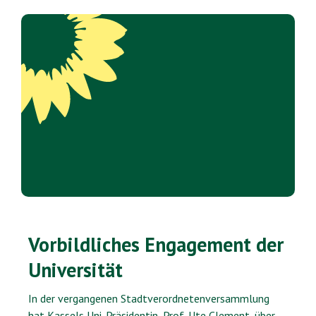
Vorbildliches Engagement der
Universität
In der vergangenen Stadtverordnetenversammlung
hat Kassels Uni-Präsidentin, Prof. Ute Clement, über