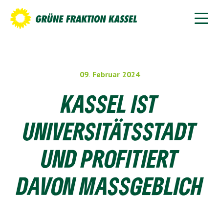
09
.
Februar
2024
KASSEL IST
UNIVERSITÄTSSTADT
UND PROFITIERT
DAVON MASSGEBLICH