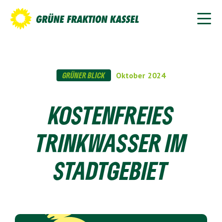
GRÜNER BLICK
Oktober
2024
KOSTENFREIES
TRINKWASSER IM
STADTGEBIET