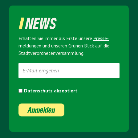
NEWS
Erhalten Sie immer als Erste unsere
Presse­
meldungen
und unseren
Grünen Blick
auf die
Stadt­verordneten­versammlung.
Datenschutz
akzeptiert
Anmelden