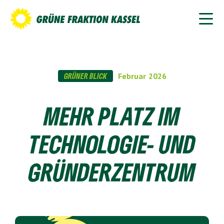
GRÜNER BLICK
Februar
2026
MEHR PLATZ IM
TECHNOLOGIE- UND
GRÜNDERZENTRUM