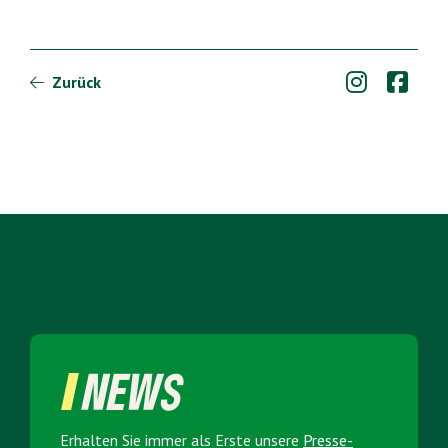


Zurück

NEWS
Erhalten Sie immer als Erste unsere
Presse­