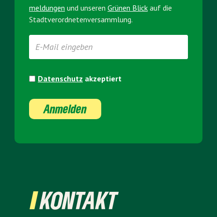
meldungen
und unseren
Grünen Blick
auf die
Stadt­verordneten­versammlung.
Datenschutz
akzeptiert
Anmelden
KONTAKT