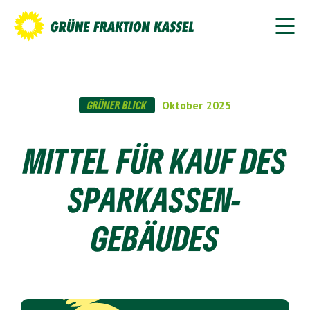
GRÜNER BLICK
Oktober
2025
MITTEL FÜR KAUF DES
SPARKASSEN-
GEBÄUDES