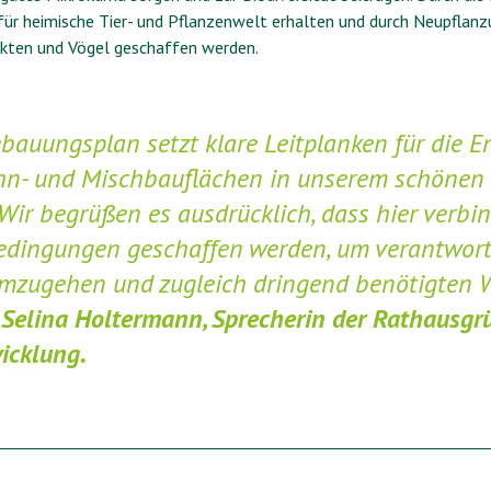
ür heimische Tier- und Pflanzenwelt erhalten und durch Neupflan
ekten und Vögel geschaffen werden.
ebauungsplan setzt klare Leitplanken für die E
n- und Mischbauflächen in unserem schönen S
Wir begrüßen es ausdrücklich, dass hier verbin
ingungen geschaffen werden, um verantwort
mzugehen und zugleich dringend benötigten
“
Selina Holtermann, Sprecherin der Rathausgr
icklung.