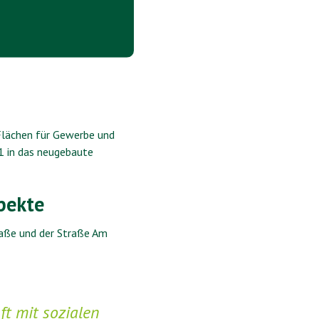
Flächen für Gewerbe und
1 in das neugebaute
pekte
raße und der Straße Am
ft mit sozialen