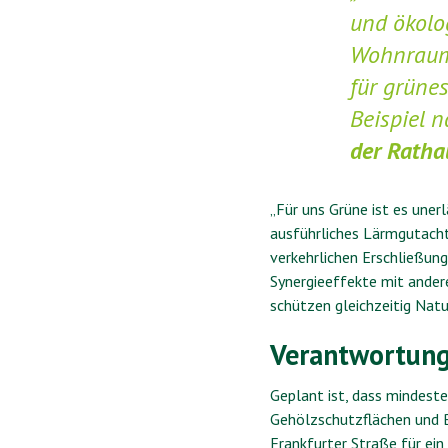
und ökolo
Wohnraum,
für grünes
Beispiel 
der Ratha
„Für uns Grüne ist es uner
ausführliches Lärmgutacht
verkehrlichen Erschließun
Synergieeffekte mit ander
schützen gleichzeitig Natu
Verantwortung
Geplant ist, dass mindeste
Gehölzschutzflächen und 
Frankfurter Straße für ein