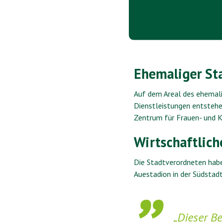
Ehemaliger St
Auf dem Areal des ehemal
Dienstleistungen entsteh
Zentrum für Frauen- und K
Wirtschaftlich
Die Stadtverordneten hab
Auestadion in der Südstad
„Dieser B