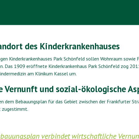
andort des Kinderkrankenhauses
igen Kinderkrankenhauses Park Schönfeld sollen Wohnraum sowie 
en. Das 1909 eröffnete Kinderkrankenhaus Park Schönfeld zog 201
indermedizin am Klinikum Kassel um.
e Vernunft und sozial-ökologische As
en dem Bebauungsplan für das Gebiet zwischen der Frankfurter St
t zugestimmt.
ebauungsplan verbindet wirtschaftliche Vernun