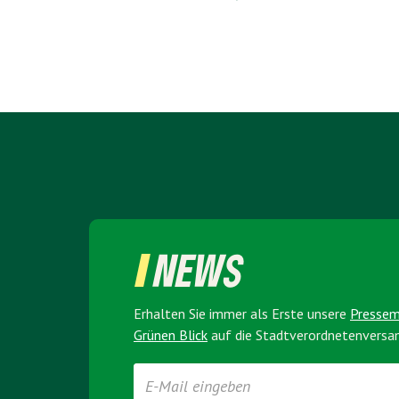
NEWS
Erhalten Sie immer als Erste unsere
Presse­
Grünen Blick
auf die Stadt­verordneten­vers