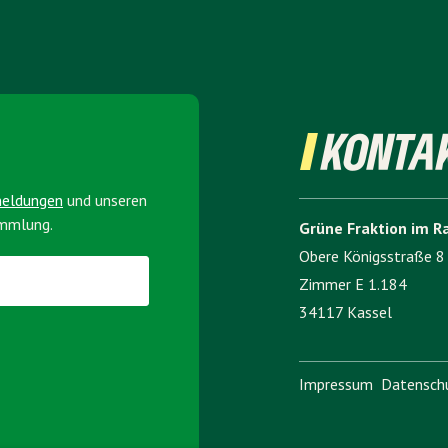
KONTA
meldungen
und unseren
ammlung.
Grüne Fraktion im R
Obere Königsstraße 8
Zimmer E 1.184
34117 Kassel
Impressum
Datensch