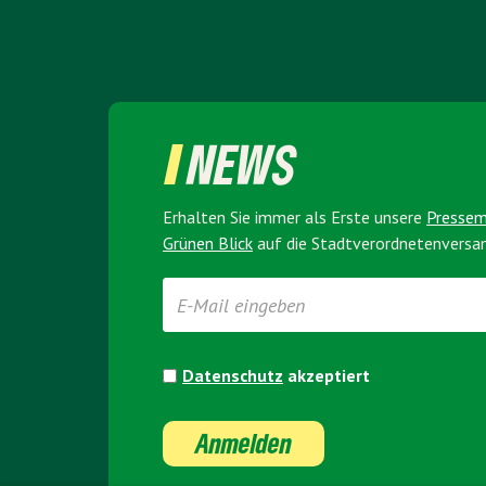
NEWS
Erhalten Sie immer als Erste unsere
Presse­
Grünen Blick
auf die Stadt­verordneten­vers
Datenschutz
akzeptiert
Anmelden