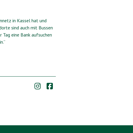
nnetz in Kassel hat und
dorte sind auch mit Bussen
ür Tag eine Bank aufsuchen
n.“

