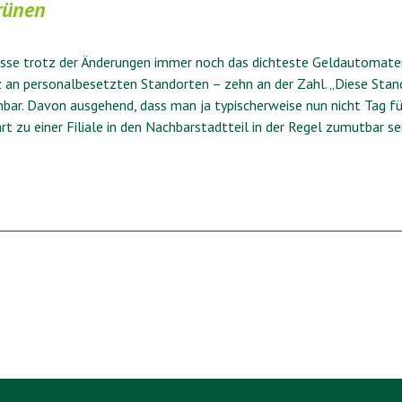
rünen
kasse trotz der Änderungen immer noch das dichteste Geldautomate
 an personalbesetzten Standorten – zehn an der Zahl. „Diese Stan
bar. Davon ausgehend, dass man ja typischerweise nun nicht Tag f
t zu einer Filiale in den Nachbarstadtteil in der Regel zumutbar sei