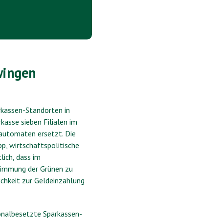
wingen
rkassen-Standorten in
asse sieben Filialen im
dautomaten ersetzt. Die
p, wirtschaftspolitische
lich, dass im
timmung der Grünen zu
ichkeit zur Geldeinzahlung
sonalbesetzte Sparkassen-