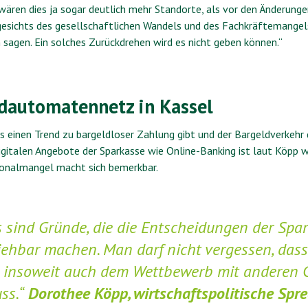
n wären dies ja sogar deutlich mehr Standorte, als vor den Änderung
ngesichts des gesellschaftlichen Wandels und des Fachkräftemangel
 sagen. Ein solches Zurückdrehen wird es nicht geben können.“
ldautomatennetz in Kassel
es einen Trend zu bargeldloser Zahlung gibt und der Bargeldverkeh
digitalen Angebote der Sparkasse wie Online-Banking ist laut Köpp w
sonalmangel macht sich bemerkbar.
es sind Gründe, die die Entscheidungen der Spa
iehbar machen. Man darf nicht vergessen, dass
 insoweit auch dem Wettbewerb mit anderen G
ss.“
Dorothee Köpp, wirtschaftspolitische Spre