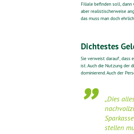
Filiale befinden soll, dan
aber realistischerweise a
das muss man doch ehrlich
Dichtestes Ge
Sie verweist darauf, dass 
ist. Auch die Nutzung der 
dominierend. Auch der Per
„Dies all
nachvollz
Sparkasse
stellen mu