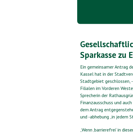
Gesellschaftl
Sparkasse zu E
Ein gemeinsamer Antrag de
Kassel hat in der Stadtve
Stadtgebiet geschlossen, -
Filialen im Vorderen West
Sprecherin der Rathausgrün
Finanzausschuss und auch 
dem Antrag entgegenstehen.
und -abhebung „in jedem St
„Wenn ‚barrierefrei‘ in di