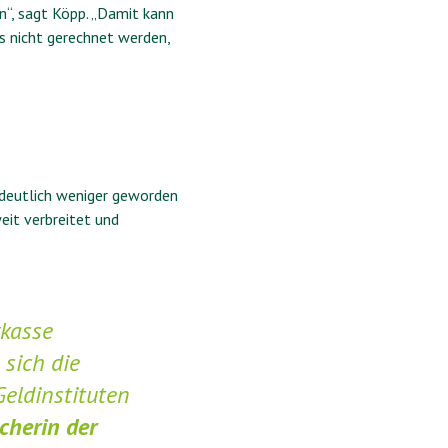
en“, sagt Köpp. „Damit kann
s nicht gerechnet werden,
r deutlich weniger geworden
eit verbreitet und
rkasse
 sich die
eldinstituten
cherin der