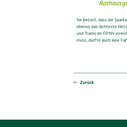
Rathausg
Sie betont, dass die Spar
ebenso das dichteste Netz
und Trams im ÖPNV erreich
muss, dürfte auch eine Fahr
Zurück
