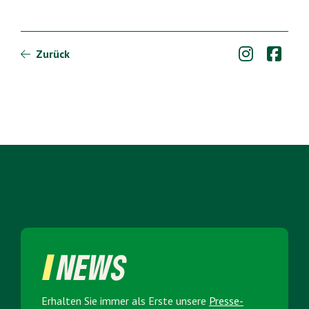


Zurück

NEWS
Erhalten Sie immer als Erste unsere
Presse­