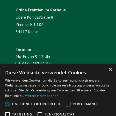
Grüne Fraktion im Rathaus
Obere Königsstraße 8
Zimmer E 1.184
34117 Kassel
Termine
Mo-Fr von 9-12 Uhr
0561 787 12 94

×
E-Mail senden

Diese Webseite verwendet Cookies.
Wir verwenden Cookies, um die Benutzerfreundlichkeit unserer
Website zu verbessern. Durch die weitere Nutzung unserer Webseite
Impressum
Datenschutz
stimmen Sie der Verwendung von Cookies gemäß unserer Cookie-
Richtlinie zu.
Weitere Informationen
UNBEDINGT ERFORDERLICH
PERFORMANCE
TARGETING
FUNKTIONALITÄT