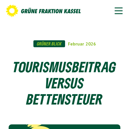
GRÜNER BLICK
Februar
2026
TOURISMUSBEITRAG
VERSUS
BETTENSTEUER