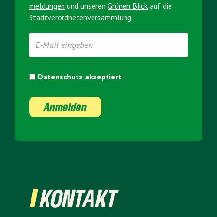
meldungen
und unseren
Grünen Blick
auf die
Stadt­verordneten­versammlung.
Datenschutz
akzeptiert
Anmelden
KONTAKT