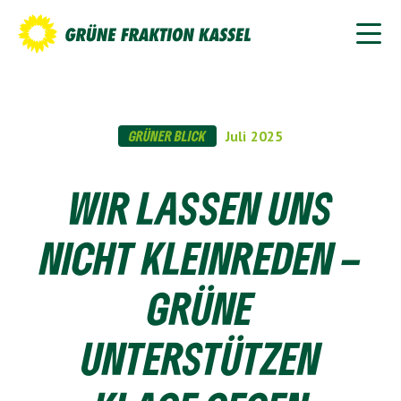
GRÜNER BLICK
Juli
2025
WIR LASSEN UNS
NICHT KLEINREDEN –
GRÜNE
UNTERSTÜTZEN