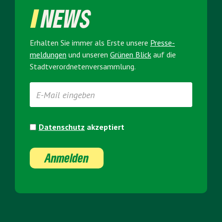
NEWS
Erhalten Sie immer als Erste unsere
Presse­
meldungen
und unseren
Grünen Blick
auf die
Stadt­verordneten­versammlung.
Datenschutz
akzeptiert
Anmelden