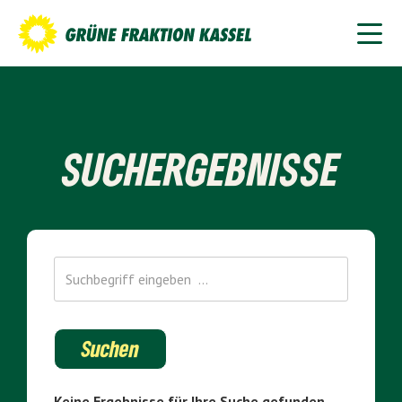
SUCHERGEBNISSE
Keine Ergebnisse für Ihre Suche gefunden.