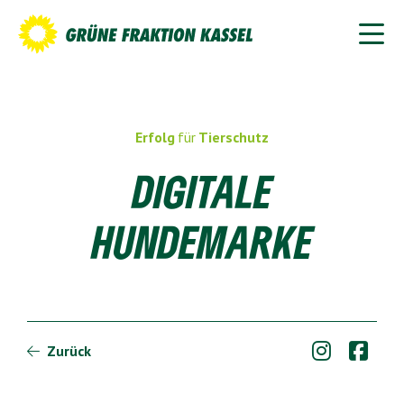
Erfolg
für
Tierschutz
DIGITALE
HUNDEMARKE


Zurück
