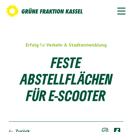
Erfolg
für
Verkehr & Stadtentwicklung
FESTE
ABSTELLFLÄCHEN
FÜR E-SCOOTER


Zurück
