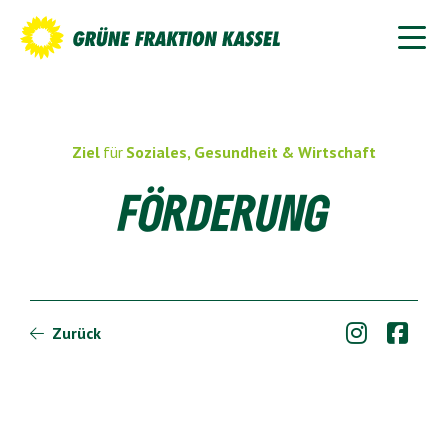
Ziel
für
Soziales, Gesundheit & Wirtschaft
FÖRDERUNG


Zurück
