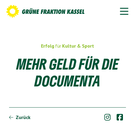
Erfolg
für
Kultur & Sport
MEHR GELD FÜR DIE
DOCUMENTA


Zurück
